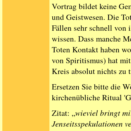
Vortrag bildet keine G
und Geistwesen. Die Tot
Fällen sehr schnell von
wissen. Dass manche Me
Toten Kontakt haben woll
von Spiritismus) hat mi
Kreis absolut nichts zu 
Ersetzen Sie bitte die Wö
kirchenübliche Ritual 'G
Zitat: „
wieviel bringt mir
Jenseitsspekulationen ve