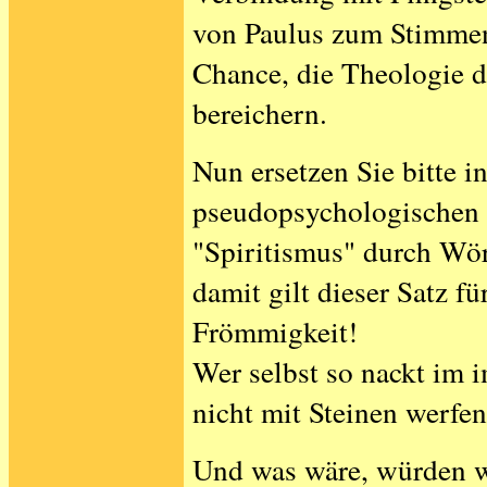
von Paulus zum Stimmen
Chance, die Theologie d
bereichern.
Nun ersetzen Sie bitte in
pseudopsychologischen U
"Spiritismus" durch Wör
damit gilt dieser Satz fü
Frömmigkeit!
Wer selbst so nackt im i
nicht mit Steinen werfen
Und was wäre, würden w