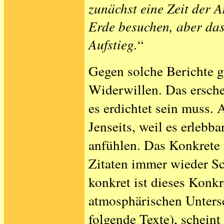
zunächst eine Zeit der 
Erde besuchen, aber das
Aufstieg.
“
Gegen solche Berichte g
Widerwillen. Das erschei
es erdichtet sein muss. 
Jenseits, weil es erlebba
anfühlen. Das Konkrete 
Zitaten immer wieder S
konkret ist dieses Konkr
atmosphärischen Untersc
folgende Texte), scheint