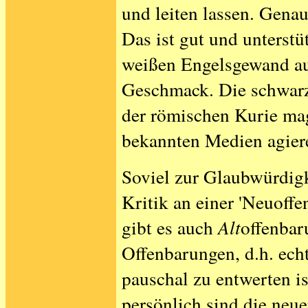
und leiten lassen. Genau
Das ist gut und unterstü
weißen Engelsgewand auft
Geschmack. Die schwarz
der römischen Kurie mag
bekannten Medien agiere
Soviel zur Glaubwürdigk
Kritik an einer 'Neuoffe
gibt es auch
Alt
offenbar
Offenbarungen, d.h. ech
pauschal zu entwerten i
persönlich sind die neuen