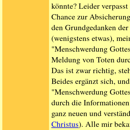
könnte? Leider verpasst 
Chance zur Absicherung 
den Grundgedanken der 
(wenigstens etwas), mein
"Menschwerdung Gottes i
Meldung von Toten dur
Das ist zwar richtig, ste
Beides ergänzt sich, un
"Menschwerdung Gottes i
durch die Informatione
ganz neuen und verständ
Christus
). Alle mir bek