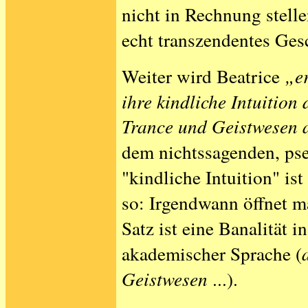
nicht in Rechnung stell
echt transzendentes Ge
Weiter wird Beatrice
„er
ihre kindliche Intuition 
Trance und Geistwesen 
dem nichtssagenden, ps
"kindliche Intuition" ist
so: Irgendwann öffnet m
Satz ist eine Banalität 
akademischer Sprache (
Geistwesen
...).