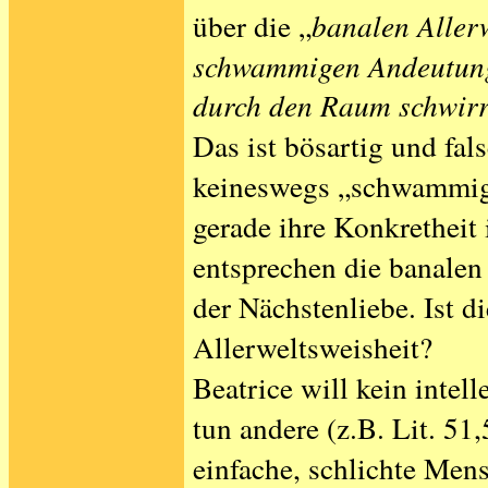
über die „
banalen Aller
schwammigen Andeutunge
durch den Raum schwir
Das ist bösartig und fal
keineswegs „schwammig
gerade ihre Konkretheit
entsprechen die banalen
der Nächstenliebe. Ist d
Allerweltsweisheit?
Beatrice will kein intel
tun andere (z.B. Lit. 51
einfache, schlichte Men