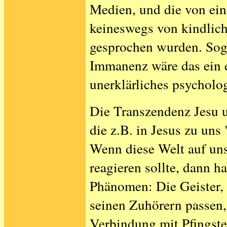
Medien, und die von ein
keineswegs von kindlic
gesprochen wurden. Soga
Immanenz wäre das ein e
unerklärliches psycholo
Die Transzendenz Jesu un
die z.B. in Jesus zu uns 
Wenn diese Welt auf unse
reagieren sollte, dann ha
Phänomen: Die Geister
seinen Zuhörern passen, 
Verbindung mit Pfingst