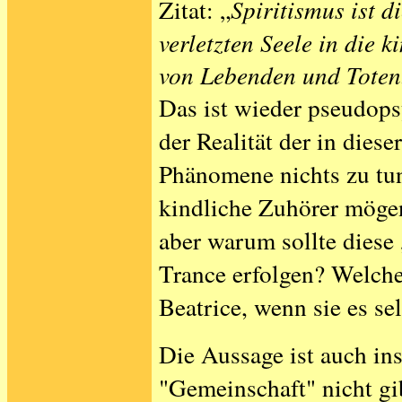
Zitat: „
Spiritismus ist d
verletzten Seele in die 
von Lebenden und Toten
Das ist wieder pseudops
der Realität der in diese
Phänomene nichts zu tun
kindliche Zuhörer mögen
aber warum sollte diese
Trance erfolgen? Welch
Beatrice, wenn sie es se
Die Aussage ist auch inso
"Gemeinschaft" nicht gib