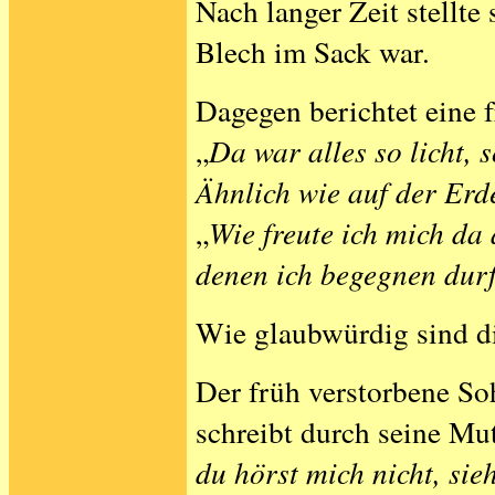
Nach langer Zeit stellte
Blech im Sack war.
Dagegen berichtet eine f
„
Da war alles so licht, 
Ähnlich wie auf der Erde
„
Wie freute ich mich da 
denen ich begegnen durf
Wie glaubwürdig sind di
Der früh verstorbene S
schreibt durch seine Mut
du hörst mich nicht, sie