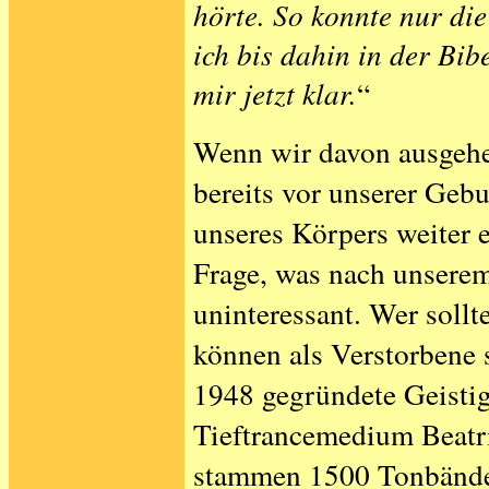
hörte. So konnte nur di
ich bis dahin in der Bib
mir jetzt klar.
“
Wenn wir davon ausgehe
bereits vor unserer Geb
unseres Körpers weiter e
Frage, was nach unserem
uninteressant. Wer sollt
können als Verstorbene s
1948 gegründete Geisti
Tieftrancemedium Beatr
stammen 1500 Tonbänder