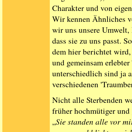
Charakter und von eige
Wir kennen Ähnliches 
wir uns unsere Umwelt, 
dass sie zu uns passt. S
dem hier berichtet wird,
und gemeinsam erlebter
unterschiedlich sind ja 
verschiedenen 'Traumber
Nicht alle Sterbenden w
früher hochmütiger und g
„
Sie standen alle vor m