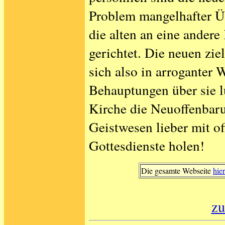
Problem mangelhafter Üb
die alten an eine andere 
gerichtet. Die neuen zie
sich also in arroganter 
Behauptungen über sie lu
Kirche die Neuoffenbaru
Geistwesen lieber mit o
Gottesdienste holen!
Die gesamte Webseite
hie
zu