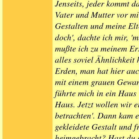
Jenseits, jeder kommt d
Vater und Mutter vor mi
Gestalten und meine El
doch', dachte ich mir, '
mußte ich zu meinem Ers
alles soviel Ähnlichkeit
Erden, man hat hier auc
mit einem grauen Gewan
führte mich in ein Haus 
Haus. Jetzt wollen wir e
betrachten'. Dann kam e
gekleidete Gestalt und f
heimgebracht? Hast du 