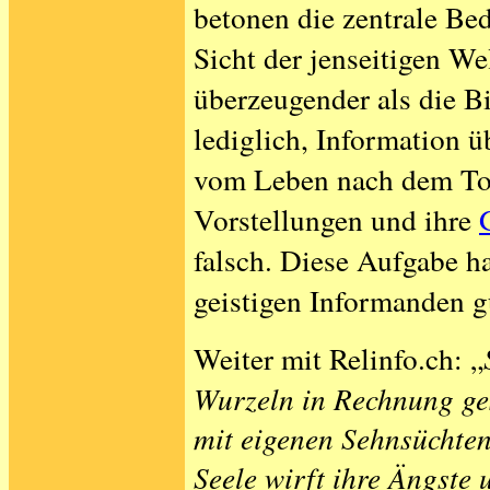
betonen die zentrale Be
Sicht der jenseitigen We
überzeugender als die B
lediglich, Information ü
vom Leben nach dem Tod 
Vorstellungen und ihre
falsch. Diese Aufgabe 
geistigen Informanden gu
Weiter mit Relinfo.ch: „
Wurzeln in Rechnung ges
mit eigenen Sehnsüchte
Seele wirft ihre Ängste 