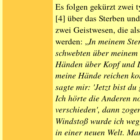
Es folgen gekürzt zwei t
[4] über das Sterben un
zwei Geistwesen, die al
werden: „
In meinem Ste
schwebten über meinem B
Händen über Kopf und De
meine Hände reichen konn
sagte mir: 'Jetzt bist du
Ich hörte die Anderen noc
verschieden',
dann zogen
Windstoß wurde ich wegg
in einer neuen Welt. Man