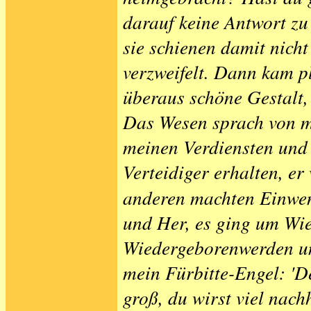
darauf keine Antwort zu
sie schienen damit nicht 
verzweifelt. Dann kam pl
überaus schöne Gestalt,
Das Wesen sprach von m
meinen Verdiensten und 
Verteidiger erhalten, er
anderen machten Einwen
und Her, es ging um Wi
Wiedergeborenwerden und
mein Fürbitte-Engel: 'De
groß, du wirst viel nac