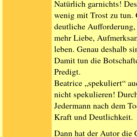
Natürlich garnichts! De
wenig mit Trost zu tun. 
deutliche Aufforderung, 
mehr Liebe, Aufmerksam
leben. Genau deshalb sin
Damit tun die Botschaft
Predigt.
Beatrice „spekuliert“ a
nicht spekulieren! Durch
Jedermann nach dem Tod 
Kraft und Deutlichkeit.
Dann hat der Autor die