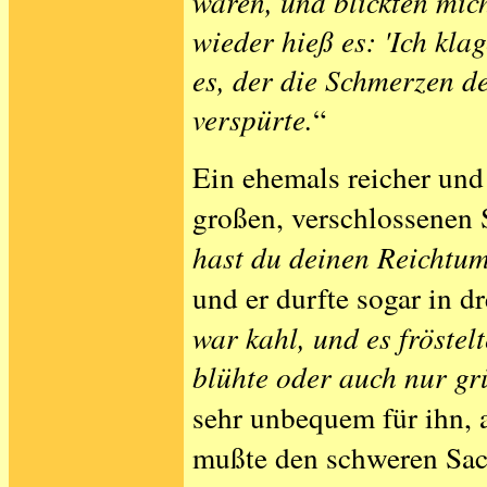
waren, und blickten mic
wieder hieß es: 'Ich klag
es, der die Schmerzen d
verspürte.
“
Ein ehemals reicher und
großen, verschlossenen 
hast du deinen Reichtum
und er durfte sogar in d
war kahl, und es fröstel
blühte oder auch nur gr
sehr unbequem für ihn, a
mußte den schweren Sack