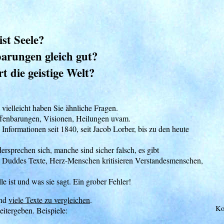
ist Seele?
barungen gleich gut?
t die geistige Welt?
 vielleicht haben Sie ähnliche Fragen.
fenbarungen, Visionen, Heilungen uvam.
Informationen seit 1840, seit Jacob Lorber, bis zu den heute
rsprechen sich, manche sind sicher falsch, es gibt
ren Duddes Texte, Herz-Menschen kritisieren Verstandesmenschen,
le ist und was sie sagt. Ein grober Fehler!
und
viele Texte zu vergleichen
.
Ko
eitergeben. Beispiele: