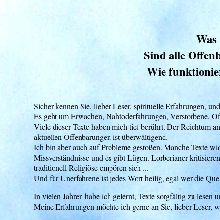
Was 
Sind alle Offen
Wie funktionier
Sicher kennen Sie, lieber Leser, spirituelle Erfahrungen, und
Es geht um Erwachen, Nahtoderfahrungen, Verstorbene, Of
Viele dieser Texte haben mich tief berührt. Der Reichtum an 
aktuellen Offenbarungen ist überwältigend.
Ich bin aber auch auf Probleme gestoßen. Manche Texte wide
Missverständnisse und es gibt Lügen. Lorberianer kritisie
traditionell Religiöse empören sich ...
Und für Unerfahrene ist jedes Wort heilig, egal wer die Quel
In vielen Jahren habe ich gelernt, Texte sorgfältig zu lesen 
Meine Erfahrungen möchte ich gerne an Sie, lieber Leser, w